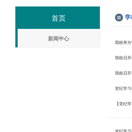
首页
学
新闻中心
我校举办
我校召开
我校召开
党纪学习
【党纪学
党纪学习