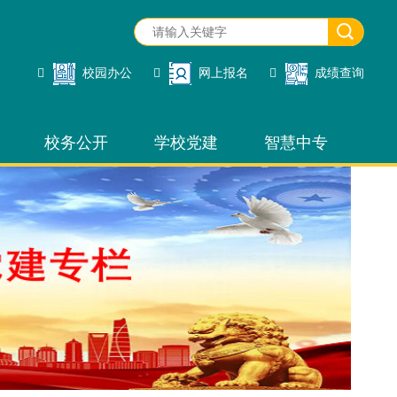
校园办公
网上报名
成绩查询
校务公开
学校党建
智慧中专
校园办公
网上报名
招生管理
成绩查询
网站管理