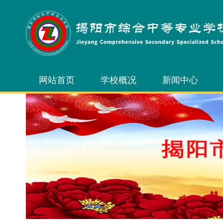
网站首页
学校概况
新闻中心
学校简介
校园新闻
学校领导
通知公告
内设机构
校务公开
学校风光
学校荣誉
校长信箱