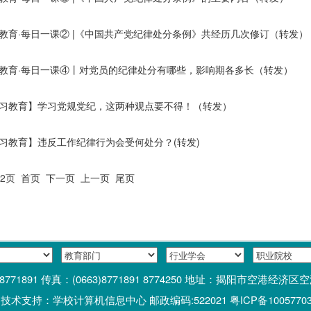
教育·每日一课② |《中国共产党纪律处分条例》共经历几次修订（转发）
教育·每日一课④丨对党员的纪律处分有哪些，影响期各多长（转发）
习教育】学习党规党纪，这两种观点要不得！（转发）
习教育】违反工作纪律行为会受何处分？(转发)
共2页
首页
下一页
上一页
尾页
0 8771891 传真：(0663)8771891 8774250 地址：揭阳市空港
支持：学校计算机信息中心 邮政编码:522021 粤ICP备1005770