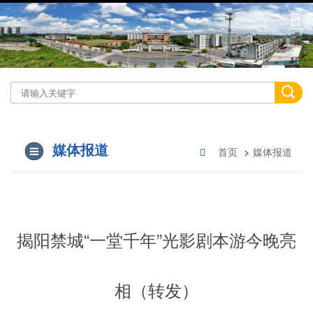
媒体报道
首页
媒体报道
揭阳禁城“一堂千年”光影剧本游今晚亮
相（转发）