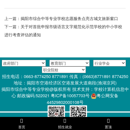
上一篇：
揭阳市综合中等专业学校志愿服务点亮古城文旅新窗口
下一篇：
关于对首批申报市级语言文字规范化示范学校的中小学校
进行考查评估的通知
招生电话：0663-8774250 8771891 传真：(0663)8771891 8774250
地址：揭阳市空港经济区空港发展大道南段(渔湖京冈)
揭阳市综合中等专业学校@版权所有 技术支持：学校计算机信息中
心 邮政编码:522021 粤ICP备10057703号
粤公网安备
44529802000108号
首页
招生就业
置顶