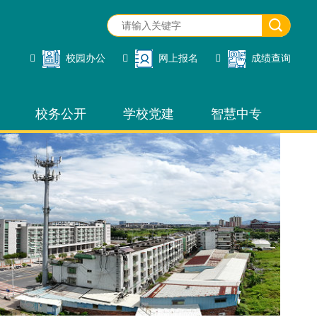
校园办公
网上报名
成绩查询
校务公开
学校党建
智慧中专
校园办公
网上报名
招生管理
成绩查询
网站管理