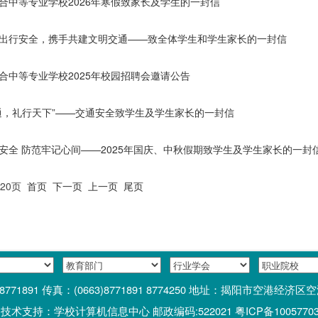
合中等专业学校2026年寒假致家长及学生的一封信
出行安全，携手共建文明交通——致全体学生和学生家长的一封信
合中等专业学校2025年校园招聘会邀请公告
通，礼行天下”——交通安全致学生及学生家长的一封信
安全 防范牢记心间——2025年国庆、中秋假期致学生及学生家长的一封
共20页
首页
下一页
上一页
尾页
0 8771891 传真：(0663)8771891 8774250 地址：揭阳市空港
支持：学校计算机信息中心 邮政编码:522021 粤ICP备1005770