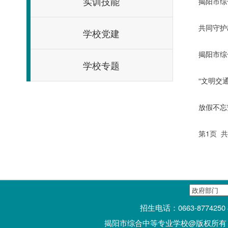
实训技能
揭阳市综
共同守护
学校党建
揭阳市综
学校专题
“文明交
放假不忘
第1页 
招生电话：0663-877425
揭阳市综合中等专业学校@版权所有 技术