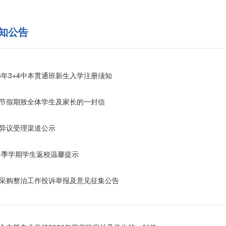
知公告
26年3+4中本贯通班新生入学注册须知
节假期致全体学生及家长的一封信
异议受理渠道公示
年春季学期学生返校温馨提示
采购整治工作投诉举报及意见征集公告