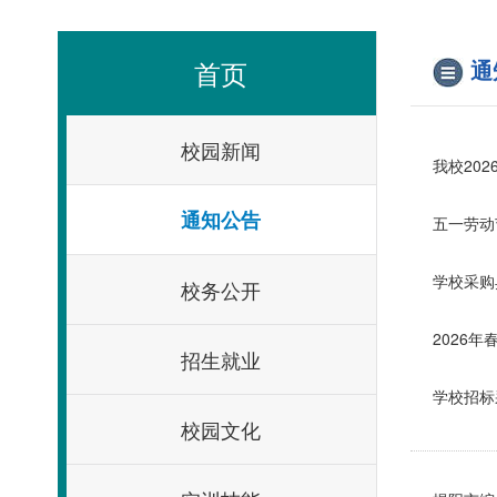
首页
通
校园新闻
我校20
通知公告
五一劳动
学校采购
校务公开
2026
招生就业
学校招标
校园文化