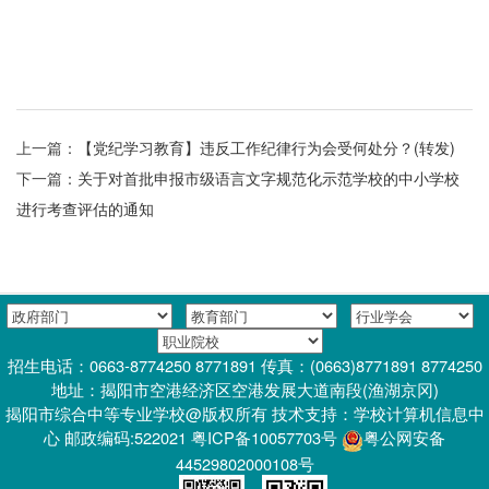
上一篇：
【党纪学习教育】违反工作纪律行为会受何处分？(转发)
下一篇：
关于对首批申报市级语言文字规范化示范学校的中小学校
进行考查评估的通知
招生电话：0663-8774250 8771891 传真：(0663)8771891 8774250
地址：揭阳市空港经济区空港发展大道南段(渔湖京冈)
揭阳市综合中等专业学校@版权所有 技术支持：学校计算机信息中
心 邮政编码:522021 粤ICP备10057703号
粤公网安备
44529802000108号