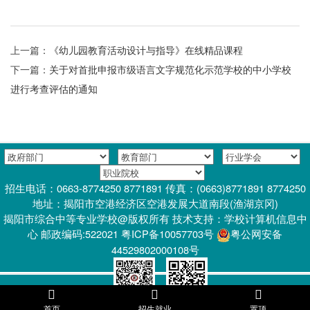
上一篇：
《幼儿园教育活动设计与指导》在线精品课程
下一篇：
关于对首批申报市级语言文字规范化示范学校的中小学校
进行考查评估的通知
招生电话：0663-8774250 8771891 传真：(0663)8771891 8774250
地址：揭阳市空港经济区空港发展大道南段(渔湖京冈)
揭阳市综合中等专业学校@版权所有 技术支持：学校计算机信息中
心 邮政编码:522021 粤ICP备10057703号
粤公网安备
44529802000108号
首页
招生就业
置顶