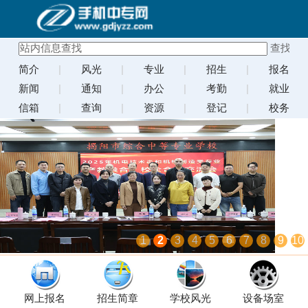
简介
|
风光
|
专业
|
招生
|
报名
新闻
|
通知
|
办公
|
考勤
|
就业
信箱
|
查询
|
资源
|
登记
|
校务
1
2
3
4
5
6
7
8
9
10
网上报名
招生简章
学校风光
设备场室