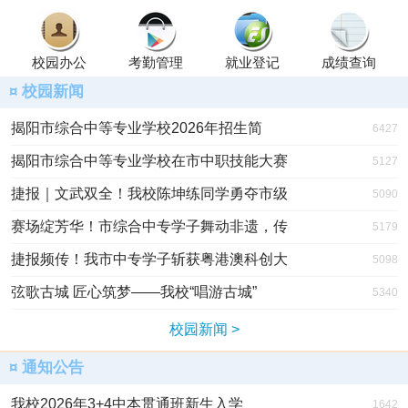
校园办公
考勤管理
就业登记
成绩查询
¤ 校园新闻
揭阳市综合中等专业学校2026年招生简
6427
揭阳市综合中等专业学校在市中职技能大赛
5127
捷报｜文武双全！我校陈坤练同学勇夺市级
5090
赛场绽芳华！市综合中专学子舞动非遗，传
5179
捷报频传！我市中专学子斩获粤港澳科创大
5098
弦歌古城 匠心筑梦——我校“唱游古城”
5340
校园新闻 >
¤ 通知公告
我校2026年3+4中本贯通班新生入学
1642