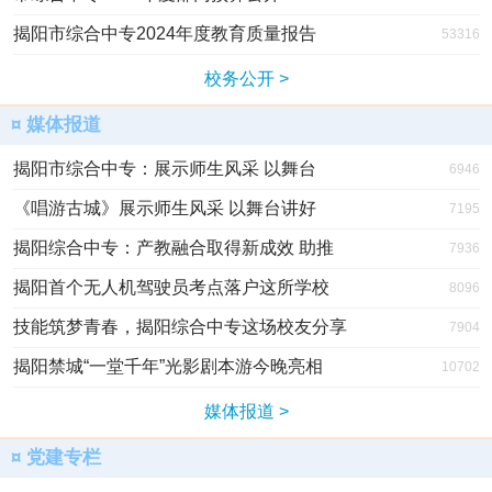
揭阳市综合中专2024年度教育质量报告
53316
校务公开 >
¤ 媒体报道
揭阳市综合中专：展示师生风采 以舞台
6946
《唱游古城》展示师生风采 以舞台讲好
7195
揭阳综合中专：产教融合取得新成效 助推
7936
揭阳首个无人机驾驶员考点落户这所学校
8096
技能筑梦青春，揭阳综合中专这场校友分享
7904
揭阳禁城“一堂千年”光影剧本游今晚亮相
10702
媒体报道 >
¤ 党建专栏