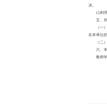
决。
(2)
利
五、
（一
在本单位
（二
六、
教师