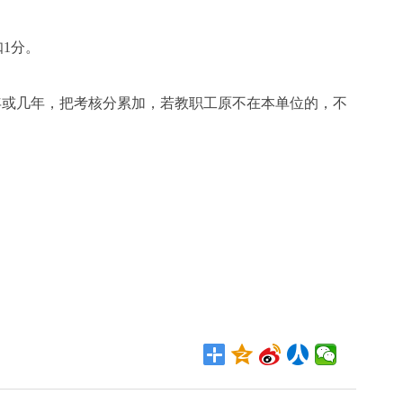
扣
1
分。
年或几年，把考核分累加，若教职工原不在本单位的，不