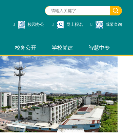
校园办公
网上报名
成绩查询
校务公开
学校党建
智慧中专
校园办公
网上报名
招生管理
成绩查询
网站管理