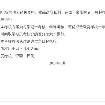
用职权代他人销售资料、物品谋取私利，造成不良影响者，每起
补充说明
）本考核方案为每学期一考核，年终考核、评优或晋级需考核一
的时间取学期总考核分的百分之六十累加。
）本考核办法从讨论通过之日起执行。
本考核用于以下几个方面。
年度考核、评职、评优。
2014
年
8
月