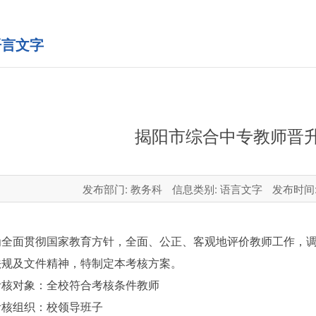
言文字
揭阳市综合中专教师晋
发布部门: 教务科
信息类别: 语言文字
发布时间: 2
为全面贯彻国家教育方针，全面、公正、客观地评价教师工作，
法规及文件精神，特制定本考核方案。
考核对象：全校符合考核条件教师
考核组织：校领导班子