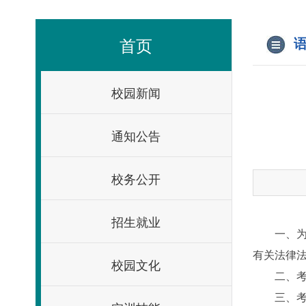
首页
语
校园新闻
通知公告
校务公开
招生就业
一、
有关法律
校园文化
二、
三、