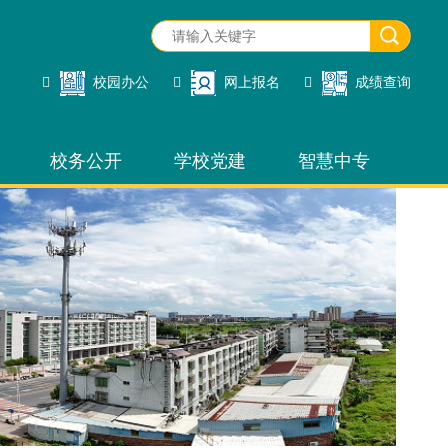
校园办公
网上报名
成绩查询
校务公开
学校党建
智慧中专
校园办公
网上报名
招生管理
成绩查询
网站管理