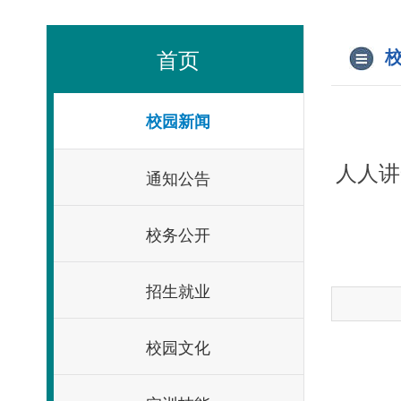
首页
校
校园新闻
人人讲
通知公告
校务公开
招生就业
校园文化