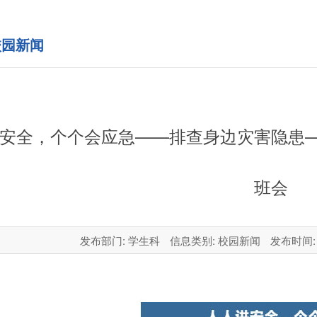
园新闻
安全，个个会应急——排查身边灾害隐患
班会
发布部门: 学生科
信息类别: 校园新闻
发布时间: 2